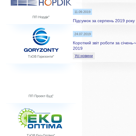
11.09.2019
ПП Нордік"
Підсумок за серпень 2019 року
24.07.2019
Короткий звіт роботи за січень
2019
Усі новини
ТзОВ Горизонти"
ПП Проект-Буд"
ТзОВ Еко-Оптіма"