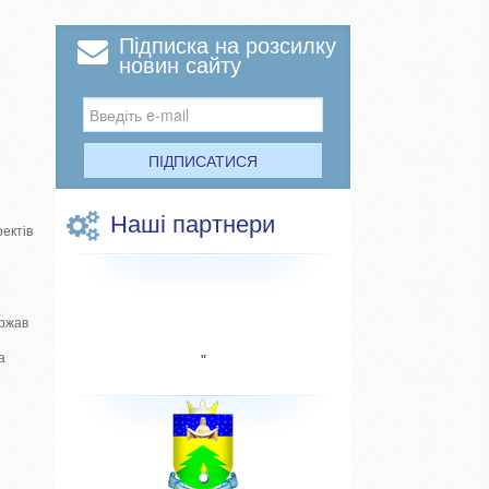
Підписка на розсилку
новин сайту
ПІДПИСАТИСЯ
Наші партнери
оектів
ержав
а
"