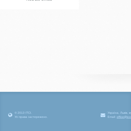
© 2013 ІТСІ.
Україна, Львів, 
Усі права застережено.
Email:
office@icc