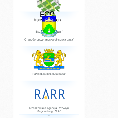
Екотрансформація "
Старобогородчанська сільська рада"
Ралівська сільська рада"
Rzeszowska Agencja Rozwoju
Regionalnego S.A."
"