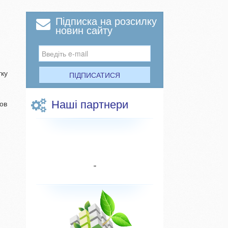
Підписка на розсилку
новин сайту
тку
ПІДПИСАТИСЯ
Наші партнери
шов
"